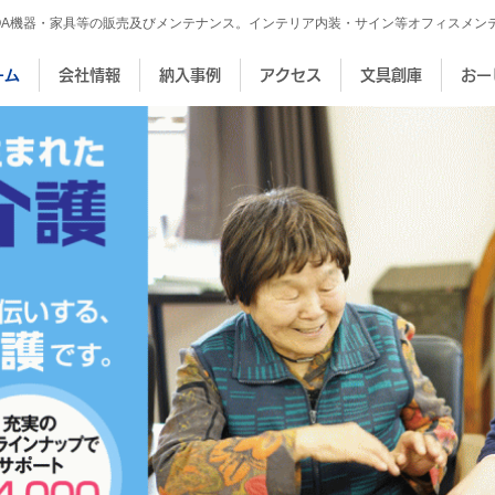
OA機器・家具等の販売及びメンテナンス。インテリア内装・サイン等オフィスメン
ーム
会社情報
納入事例
アクセス
文具創庫
おー