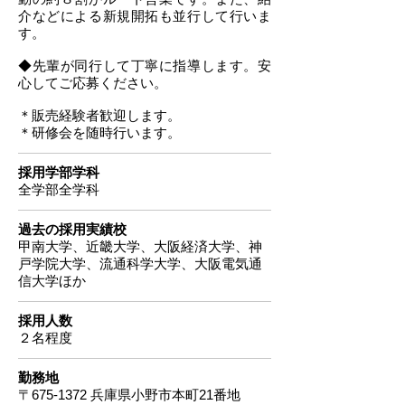
介などによる新規開拓も並行して行いま
す。
◆先輩が同行して丁寧に指導します。安
心してご応募ください。
＊販売経験者歓迎します。
＊研修会を随時行います。
採用学部学科
全学部全学科
過去の採用実績校
甲南大学、近畿大学、大阪経済大学、神
戸学院大学、流通科学大学、大阪電気通
信大学ほか
採用人数
２名程度
勤務地
〒675-1372 兵庫県小野市本町21番地