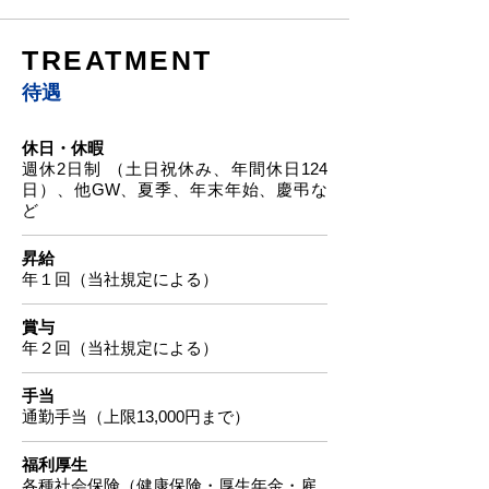
TREATMENT
待遇
休日・休暇
週休2日制 （土日祝休み、年間休日124
日）、他GW、夏季、年末年始、慶弔な
ど
昇給
年１回（当社規定による）
賞与
年２
回（当社規定による）
手当
通勤手当（上限13,000円まで）
福利厚生
各種社会保険（健康保険・厚生年金・雇