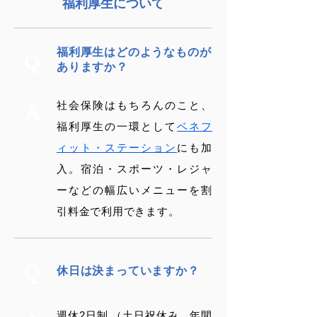
福利厚生について
福利厚生はどのようなものが
Q
ありますか？
社会保険はもちろんのこと、
A
福利厚生の一環として
ベネフ
ィット・ステーション
にも加
入。宿泊・スポーツ・レジャ
ーなどの幅広いメニューを割
引料金で利用できます。
Q
休日は決まっていますか？
週休2日制 （土日祝休み、年間