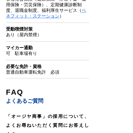
用保険・労災保険）、定期健康診断制
度、退職金制度、福利厚生サービス（
ベ
ネフィット・ステーション
）
受動喫煙対策
あり（屋内禁煙）
マイカー通勤
可 駐車場有り
必要な免許・資格
普通自動車運転免許 必須
FAQ
よくあるご質問
「オージヤ商事」の採用について、
よくお尋ねいただく質問にお答えし