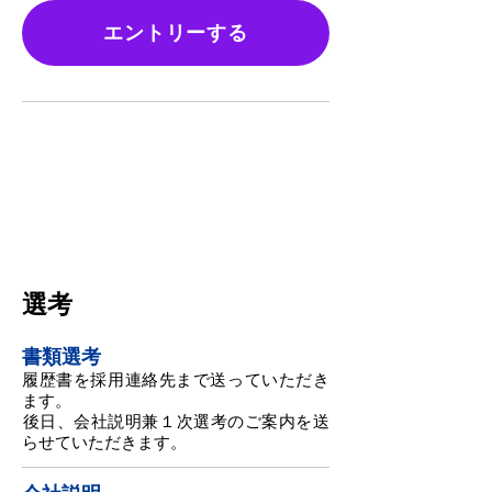
エントリーする
STEP
02
選考
書類選考
履歴書を採用連絡先まで送っていただき
ます。
​後日、会社説明兼１次選考のご案内を送
らせていただきます。