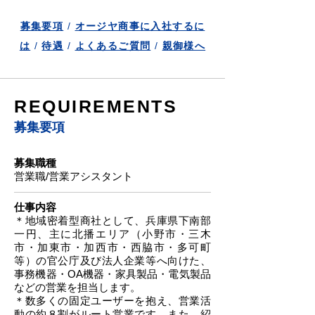
募集要項
/
オージヤ商事に入社するに
は
/
待遇
/
よくあるご質問
/
親御様へ
REQUIREMENTS
募集要項
募集職種
営業職/営業アシスタント
仕事内容
＊地域密着型商社として、兵庫県下南部
一円、主に北播エリア（小野市・三木
市・加東市・加西市・西脇市・多可町
等）の官公庁及び法人企業等へ向けた、
事務機器・OA機器・家具製品・電気製品
などの営業を担当します。
＊数多くの固定ユーザーを抱え、営業活
動の約８割がルート営業です。また、紹