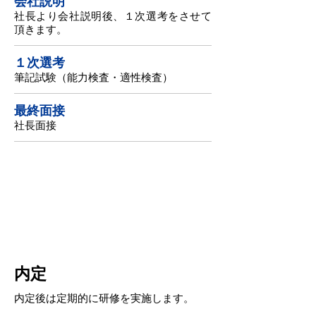
​会社説明
社長より会社説明後、１次選考をさせて
頂きます。
１次選考
筆記試験（能力検査・適性検査）
最終面接
社長面接
STEP
03
内定
内定後は定期的に研修を実施します。