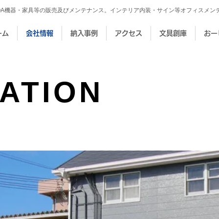
OA機器・家具等の販売及びメンテナンス。インテリア内装・サイン等オフィスメン
ーム
会社情報
納入事例
アクセス
文具創庫
おー
ATION