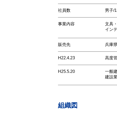
社員数
男子/
事業内容
文具
イン
販売先
兵庫
H22.4.23
高度管
H25.5.20
一般建
建設
組織図