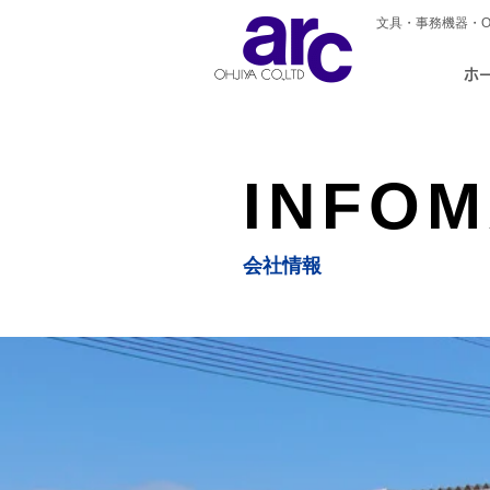
文具・事務機器・
ホ
INFOM
​会社情報