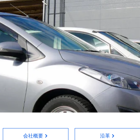
会社概要
沿革