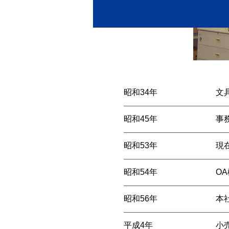
昭和34年
文
昭和45年
事
昭和53年
現
昭和54年
O
昭和56年
本
平成4年
小