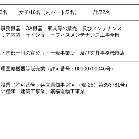
12名
女子/10名（内パート/2名）
計/22名
・事務機器・OA機器・家具等の販売 及びメンテナンス
テリア内装・サイン等 オフィスメンテナンス工事全般
県下南部一円の官公庁・一般事業所 及び文具事務機器店
理医療機器等販売業（許可番号：00100700046号）
設業（許可番号：兵庫県知事 許可（般-25）第353781号）
業の種類：建築工事業、鋼構造物工事業