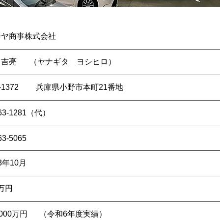
ジヤ商事株式会社
 吉亮
​（ヤナギタ ヨシヒロ）
-1372
兵庫県小野市本町21番地
-63-1281（代）
63-5065
3年10月
0万円
000万円
（令和6年度実績）