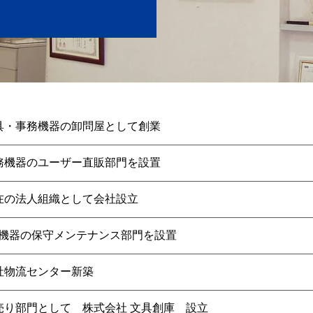
具・事務機器の卸問屋として創業
務機器のユーザー直販部門を設置
在の法人組織として会社設立
A機器の保守メンテナンス部門を設置
社物流センター新築
売り部門として 株式会社 文具創庫 設立