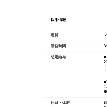
採用情報
定員
勤務時間
8
想定給与
2
​
1
休日・休暇