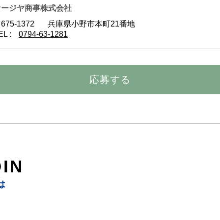
​オージヤ商事株式会社
675-1372
兵庫県小野市本町21番地
EL :
0794-63-1281
応募する
IN
は