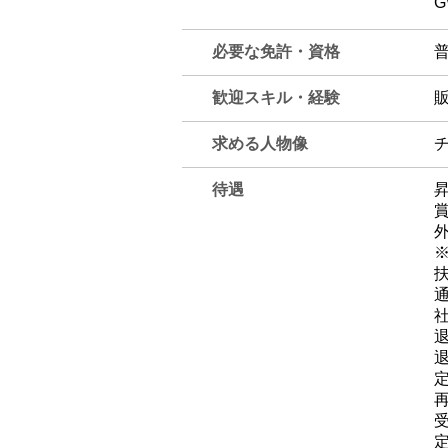
必要な免許・資格
歓迎スキル・経験
求める人物像
待遇
​
外
扶