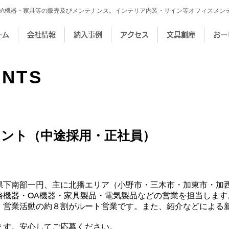
OA機器・家具等の販売及びメンテナンス。インテリア内装・サイン等オフィスメン
ーム
会社情報
納入事例
アクセス
文具創庫
おー
ENTS
タント（中途採用・正社員）
県下南部一円、主に北播エリア（小野市・三木市・加東市・加
務機器・OA機器・家具製品・電気製品などの営業を担当します
、営業活動の約８割がルート営業です。また、紹介などによる
ます。安心してご応募ください。