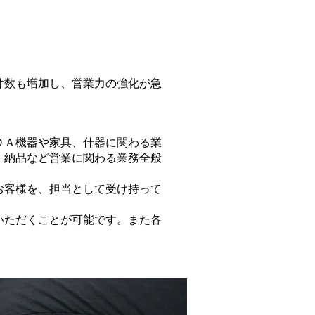
件数も増加し、営業力の強化が急
ＯＡ機器や家具、什器に関わる業
、納品など営業に関わる業務全般
お客様を、担当として受け持って
いただくことが可能です。また各