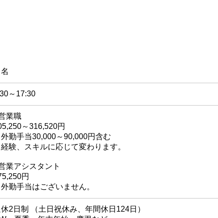
２名
:30～17:30
■営業職
05,250～316,520円
※外勤手当30,000～90,000円含む
​※経験、スキルに応じて変わります。
■営業アシスタント
75,250円
​※外勤手当はございません。
週休2日制 （土日祝休み、年間休日124日）