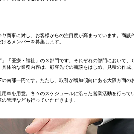
ージヤ商事に対し、お客様からの注目度が高まっています。商談
だけるメンバーを募集します。
庁」「医療・福祉」の３部門です。それぞれの部門において、
。具体的な業務内容は、顧客先での商談をはじめ、見積の作成
下の南部一円です。ただし、取引が増加傾向にある大阪方面の
社用車を用意。各々のスケジュールに沿った営業活動を行って
車の管理なども行っていただきます。