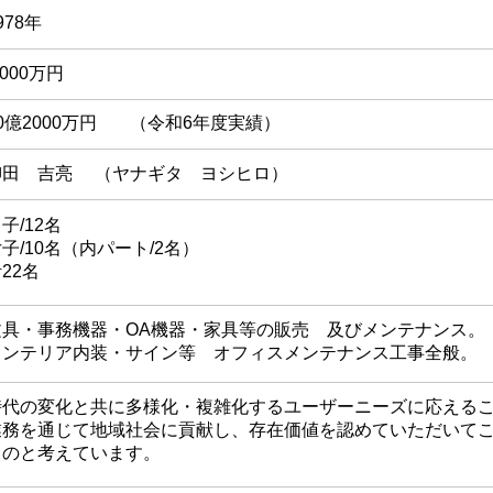
978年
,000万円
0億2000万円
（令和6年度実績）
柳田 吉亮
（ヤナギタ ヨシヒロ）
子/12名
子/10名（内パート/2名）
22名
文具・事務機器・OA機器・家具等の販売 及びメンテナンス。
インテリア内装・サイン等 オフィスメンテナンス工事全般。
時代の変化と共に多様化・複雑化するユーザーニーズに応える
業務を通じて地域社会に貢献し、存在価値を認めていただいて
ものと考えています。