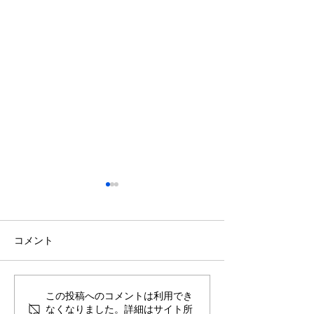
コメント
GW休業のお知らせ
年末年始休業の
この投稿へのコメントは利用でき
なくなりました。詳細はサイト所