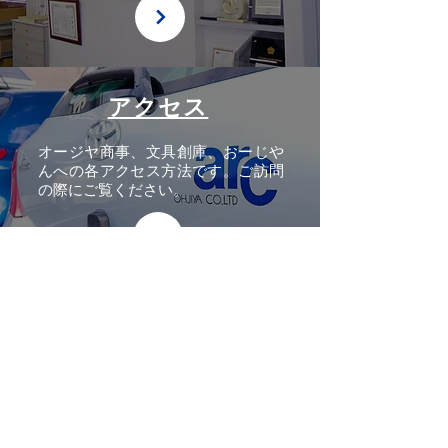
アクセス
オージヤ商事、文具創庫、おーじや
んへの各アクセス方法です。ご訪問
の際にご覧ください。
お問い合わせ
電話・FAX・メールによるお問合せ
のご案内です。