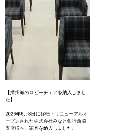
【播州織のロビーチェアを納入しまし
た】
2026年6月8日に
移転・リニューアルオ
ープンされた株式会社みなと銀行西脇
支店
様へ、家具を納入しました。