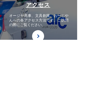
アクセス
オージヤ商事、文具創庫、おーじや
んへの各アクセス方法です。ご訪問
の際にご覧ください。
お問い合わせ
電話・FAX・メールによるお問合せ
のご案内です。