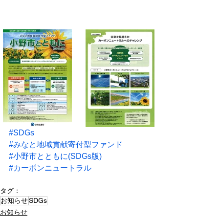
#SDGs
#みなと地域貢献寄付型ファンド
#小野市とともに
(SDGs版)
#カーボンニュートラル
タグ：
お知らせ
SDGs
お知らせ