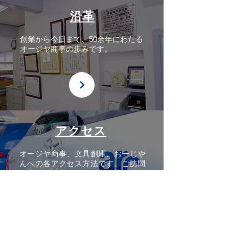
沿革
創業から今日まで、50余年にわたる
オージヤ商事の歩みです。
アクセス
オージヤ商事、文具創庫、おーじや
んへの各アクセス方法です。ご訪問
の際にご覧ください。