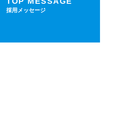
TOP MESSAGE
採用メッセージ
採用情報
会社について
カルチャー
先輩社員の一日
新卒採用
中途採用
会社情報