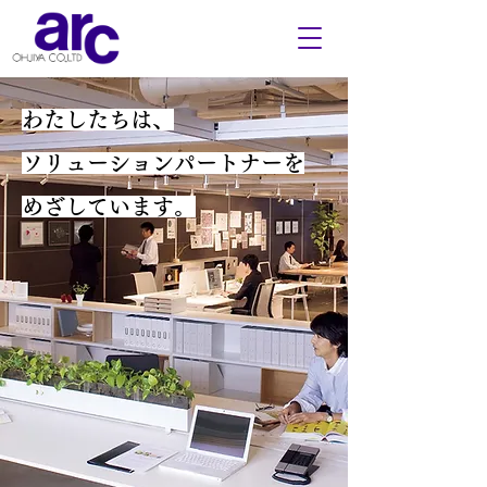
わたしたちは、
ソリューションパートナーを
めざしています。