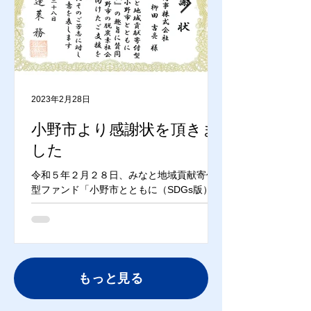
2023年2月28日
小野市より感謝状を頂きま
した
令和５年２月２８日、みなと地域貢献寄付
型ファンド「小野市とともに（SDGs版）」
の取り組みにより、小野市から感謝状を頂
きました。 #SDGs #みなと地域貢献寄付型
ファンド #小野市とともに(SDGs版) #カー
ボンニュートラル
もっと見る