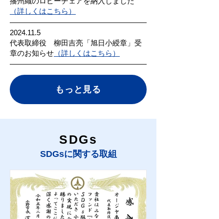
播州織のロビーチェアを納入しました
（詳しくはこちら）
2024.11.5
代表取締役 柳田吉亮「旭日小綬章」受
章のお知らせ
（詳しくはこちら）
もっと見る
SDGs
​SDGsに関する取組