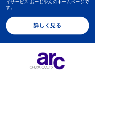
イサービス おーじやんのホームページで
す。
詳しく見る
カウネット