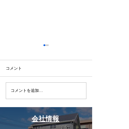
コメント
GW休業のお知
コメントを追加…
播州織のロビーチェアを
納入しました
会社情報