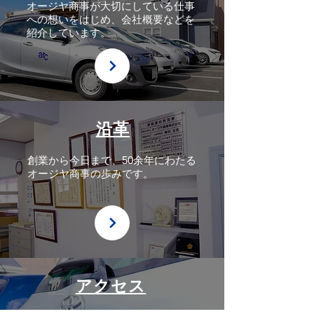
オージヤ商事が大切にしている仕事
への想いをはじめ、会社概要などを
紹介しています。
沿革
創業から今日まで、50余年にわたる
オージヤ商事の歩みです。
アクセス