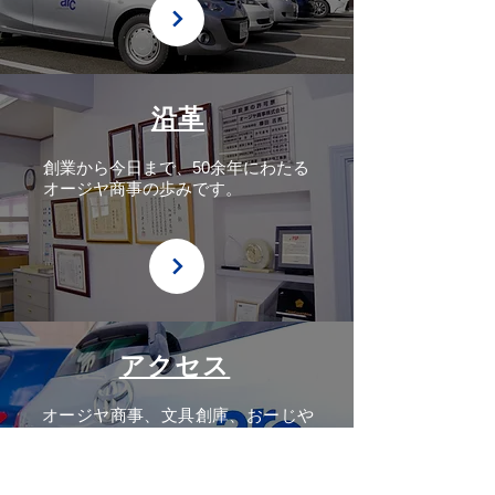
沿革
創業から今日まで、50余年にわたる
オージヤ商事の歩みです。
アクセス
オージヤ商事、文具創庫、おーじや
んへの各アクセス方法です。ご訪問
の際にご覧ください。