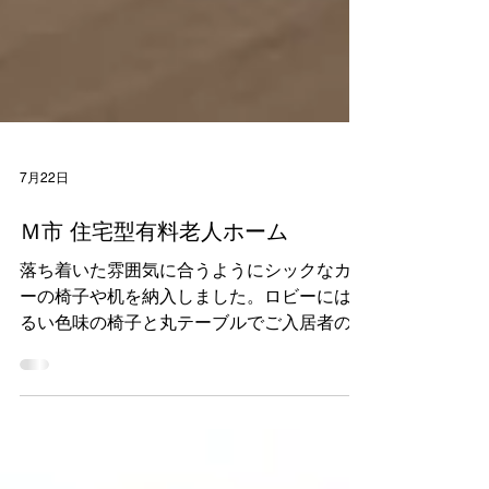
7月22日
Ｍ市 住宅型有料老人ホーム
落ち着いた雰囲気に合うようにシックなカラ
ーの椅子や机を納入しました。ロビーには明
るい色味の椅子と丸テーブルでご入居者の団
欒のスペースを作りました。