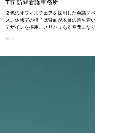
7月22日
T市 訪問看護事務所
２色のオフィスチェアを採用した会議スペー
ス。休憩室の椅子は背面が木目の落ち着いた
デザインを採用。メリハリある空間になりま
した。